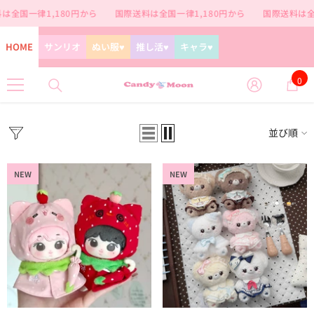
コンテンツに進む
一律1,180円から
国際送料は全国一律1,180円から
国際送料は全国一律
HOME
サンリオ
ぬい服♥
推し活♥
キャラ♥
0
0
個
の
ア
並び順
イ
テ
ム
NEW
NEW