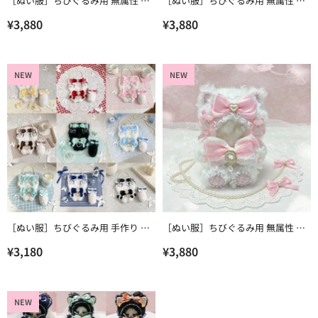
［ぬい服］ちびぐるみ用 無属性 お
［ぬい服］ちびぐるみ用 無属性 お
すわり 手作り 着ぐるみ
すわり 手作り 着ぐるみ
¥3,880
¥3,880
【Q3Q6D2】
【X0MQWX】
NEW
NEW
［ぬい服］ちびぐるみ用 手作り 着
［ぬい服］ちびぐるみ用 無属性 お
ぐるみ【1C9ZJE】
すわり 手作り 着ぐるみ【1C9ZJE】
¥3,180
¥3,880
NEW