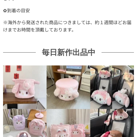
✿到着の目安
※海外から発送された商品につきましては、約１週間ほどお届
けまでお時間を頂戴しております。
毎日新作出品中