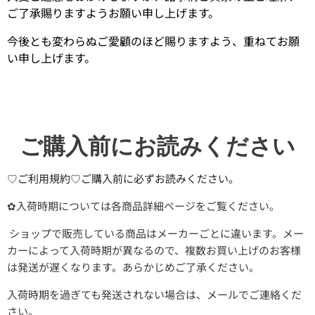
ご了承賜りますようお願い申し上げます。
今後とも変わらぬご愛顧のほど賜りますよう、重ねてお願
い申し上げます。
ご購入前にお読みください
♡ご利用規約♡ご購入前に必ずお読みください。
✿入荷時期については各商品詳細ページをご覧ください。
ショップで販売している商品はメーカーごとに違います。メー
カーによって入荷時期が異なるので、複数お買い上げのお客様
は発送が遅くなります。あらかじめご了承ください。
入荷時期を過ぎても発送されない場合は、メールでご連絡くだ
さい。