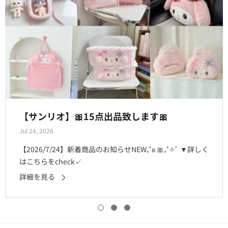
【サンリオ】🎀15点出品致します🎀
Jul 24, 2026
【2026/7/24】新着商品のお知らせNEW₊˚ʚ 🎀₊˚✧ﾟ ▼詳しく
はこちらをcheck✓
詳細を見る