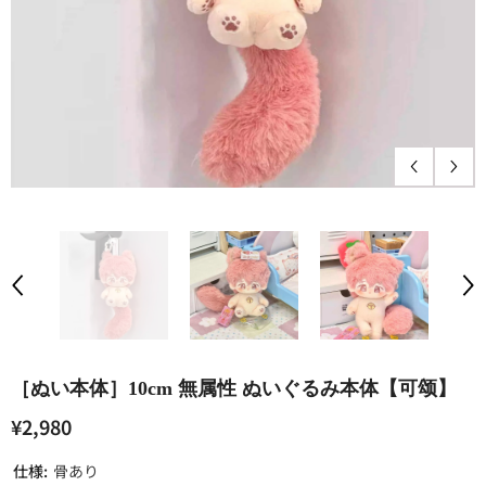
［ぬい本体］10cm 無属性 ぬいぐるみ本体【可颂】
¥2,980
仕様:
骨あり