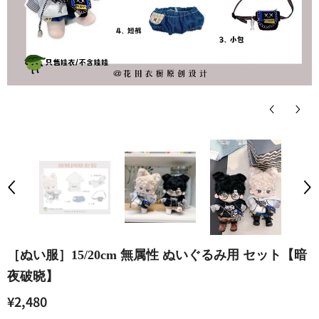
［ぬい服］15/20cm 無属性 ぬいぐるみ用 セット【暗
夜破晓】
¥2,480