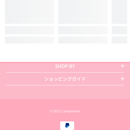
SHOP BY
ショッピングガイド
© 2023, Candymoon
お
支